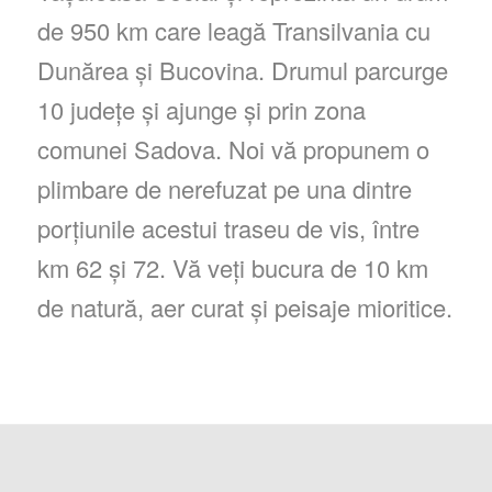
de 950 km care leagă Transilvania cu
Dunărea și Bucovina. Drumul parcurge
10 județe și ajunge și prin zona
comunei Sadova. Noi vă propunem o
plimbare de nerefuzat pe una dintre
porțiunile acestui traseu de vis, între
km 62 și 72. Vă veți bucura de 10 km
de natură, aer curat și peisaje mioritice.