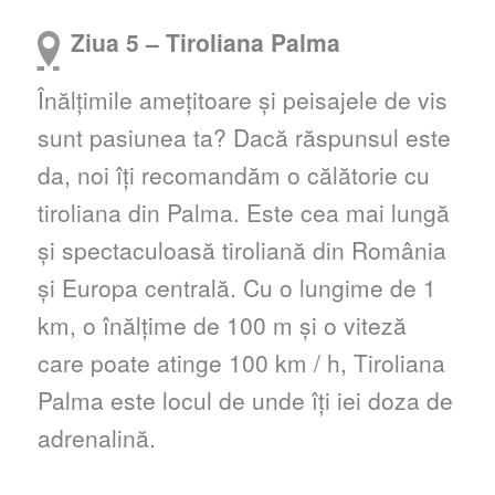
Ziua 5 – Tiroliana Palma
Înălțimile amețitoare și peisajele de vis
sunt pasiunea ta? Dacă răspunsul este
da, noi îți recomandăm o călătorie cu
tiroliana din Palma. Este cea mai lungă
și spectaculoasă tiroliană din România
și Europa centrală. Cu o lungime de 1
km, o înălțime de 100 m și o viteză
care poate atinge 100 km / h, Tiroliana
Palma este locul de unde îți iei doza de
adrenalină.