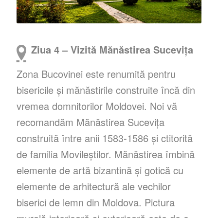
Ziua 4 – Vizită Mănăstirea Sucevița
Zona Bucovinei este renumită pentru
bisericile și mănăstirile construite încă din
vremea domnitorilor Moldovei. Noi vă
recomandăm Mănăstirea Sucevița
construită între anii
1583-1586 și ctitorită
de familia Movileștilor. Mănăstirea îmbină
elemente de artă bizantină și gotică cu
elemente de arhitectură ale vechilor
biserici de lemn din Moldova. Pictura