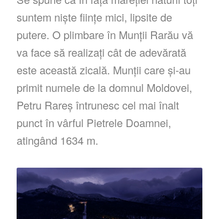
suntem niște ființe mici, lipsite de
putere. O plimbare în Munții Rarău vă
va face să realizați cât de adevărată
este această zicală. Munții care și-au
primit numele de la domnul Moldovei,
Petru Rareș întrunesc cel mai înalt
punct în vârful Pietrele Doamnei,
atingând 1634 m.