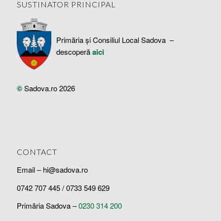
SUSTINATOR PRINCIPAL
Primăria și Consiliul Local Sadova –
descoperă
aici
©
Sadova.ro 2026
CONTACT
Email – hi@sadova.ro
0742 707 445 / 0733 549 629
Primăria Sadova –
0230 314 200