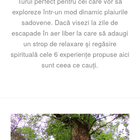
Turul perfect pentru cei care vor să
exploreze într-un mod dinamic plaiurile
sadovene. Dacă visezi la zile de
escapade în aer liber la care să adaugi
un strop de relaxare și regăsire
spirituală cele 6 experiențe propuse aici
sunt ceea ce cauți.