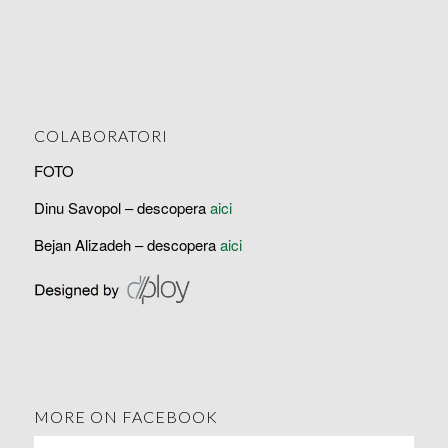
COLABORATORI
FOTO
Dinu Savopol – descopera
aici
Bejan Alizadeh – descopera
aici
MORE ON FACEBOOK