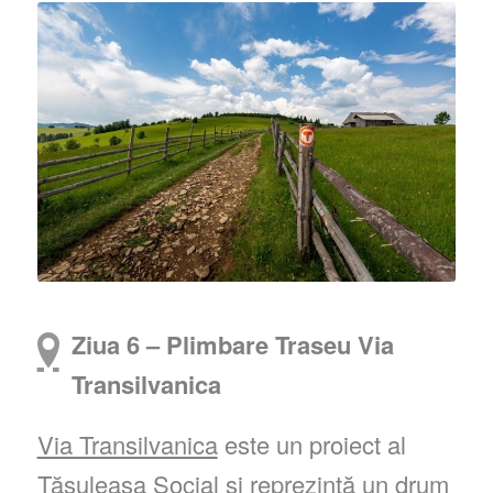
Ziua 6 – Plimbare Traseu Via
Transilvanica
Via Transilvanica
este un proiect al
Tășuleasa Social și reprezintă un drum