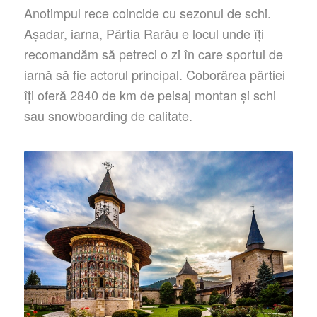
Anotimpul rece coincide cu sezonul de schi.
Așadar, iarna,
Pârtia Rarău
e locul unde îți
recomandăm să petreci o zi în care sportul de
iarnă să fie actorul principal. Coborârea pârtiei
îți oferă 2840 de km de peisaj montan și schi
sau snowboarding de calitate.