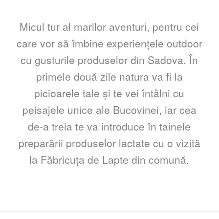
Micul tur al marilor aventuri, pentru cei
care vor să îmbine experiențele outdoor
cu gusturile produselor din Sadova. În
primele două zile natura va fi la
picioarele tale și te vei întâlni cu
peisajele unice ale Bucovinei, iar cea
de-a treia te va introduce în tainele
preparării produselor lactate cu o vizită
la Făbricuța de Lapte din comună.