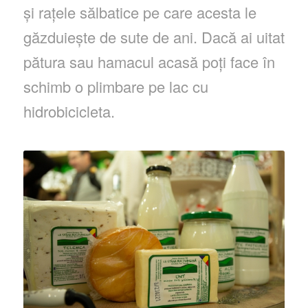
și rațele sălbatice pe care acesta le
găzduiește de sute de ani. Dacă ai uitat
pătura sau hamacul acasă poți face în
schimb o plimbare pe lac cu
hidrobicicleta.