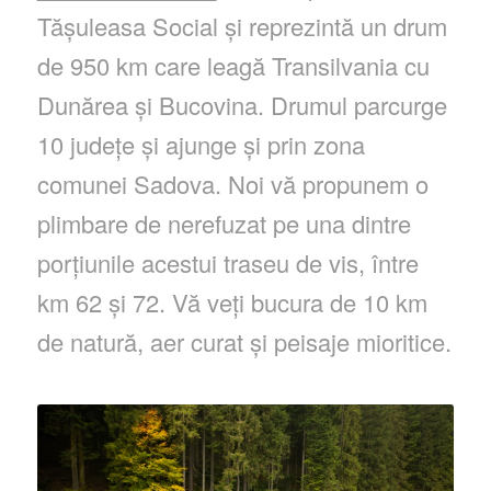
Tășuleasa Social și reprezintă un drum
de 950 km care leagă Transilvania cu
Dunărea și Bucovina. Drumul parcurge
10 județe și ajunge și prin zona
comunei Sadova. Noi vă propunem o
plimbare de nerefuzat pe una dintre
porțiunile acestui traseu de vis, între
km 62 și 72. Vă veți bucura de 10 km
de natură, aer curat și peisaje mioritice.