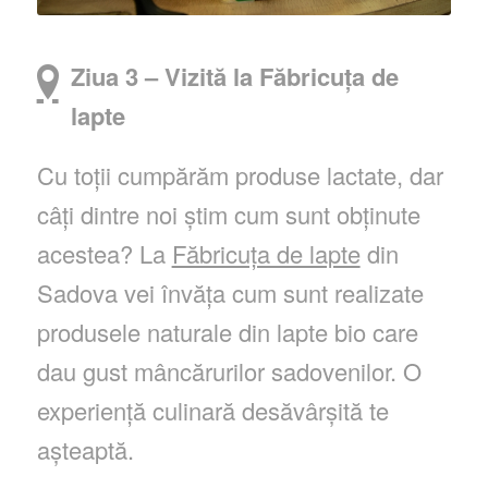
Ziua 3 – Vizită la Făbricuța de
lapte
Cu toții cumpărăm produse lactate, dar
câți dintre noi știm cum sunt obținute
acestea? La
Făbricuța de lapte
din
Sadova vei învăța cum sunt realizate
produsele naturale din lapte bio care
dau gust mâncărurilor sadovenilor. O
experiență culinară desăvârșită te
așteaptă.