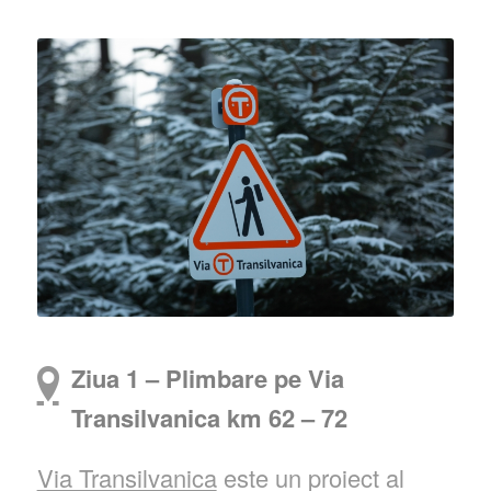
Ziua 1 – Plimbare pe Via
Transilvanica km 62 – 72
Via Transilvanica
este un proiect al