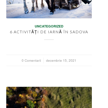
UNCATEGORIZED
6 ACTIVITĂȚI DE IARNĂ ÎN SADOVA
0 Comentarii
/
decembrie 15, 2021