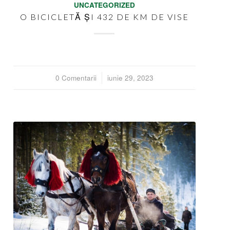
UNCATEGORIZED
O BICICLETĂ ȘI 432 DE KM DE VISE
0 Comentarii
/
iunie 29, 2023