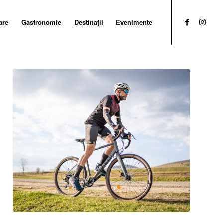
are
Gastronomie
Destinații
Evenimente