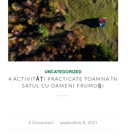
UNCATEGORIZED
4 ACTIVITĂȚI PRACTICATE TOAMNA ÎN
SATUL CU OAMENI FRUMOȘI
0 Comentarii
/
septembrie 8, 2021